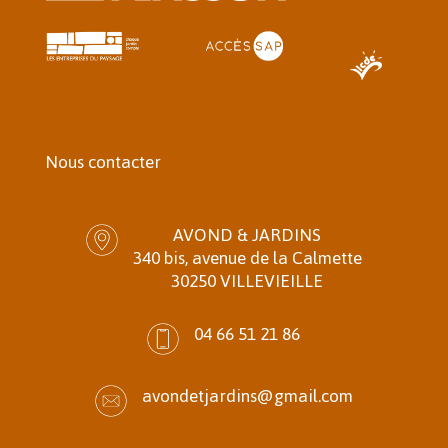
Nous contacter
AVOND & JARDINS
340 bis, avenue de la Calmette
30250 VILLEVIEILLE
04 66 51 21 86
avondetjardins@gmail.com