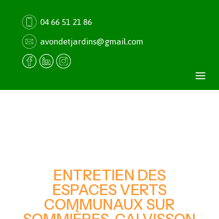
04 66 51 21 86
avondetjardins@gmail.com
a
ENTRETIEN DES
ESPACES VERTS
COMMUNAUX SUR