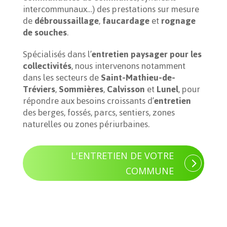
intercommunaux…) des prestations sur mesure
de
débroussaillage
,
faucardage
et
rognage
de souches
.
Spécialisés dans l’
entretien paysager pour les
collectivités
, nous intervenons notamment
dans les secteurs de
Saint-Mathieu-de-
Tréviers
,
Sommières
,
Calvisson
et
Lunel
, pour
répondre aux besoins croissants d’
entretien
des berges, fossés, parcs, sentiers, zones
naturelles ou zones périurbaines.
L'ENTRETIEN DE VOTRE
COMMUNE