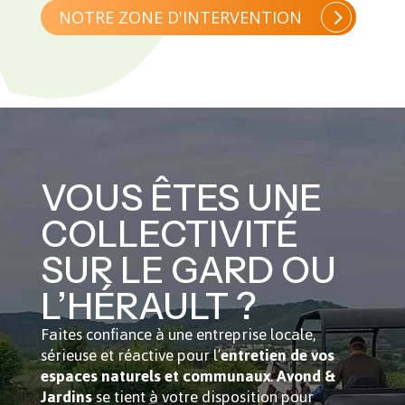
NOTRE ZONE D'INTERVENTION
VOUS ÊTES UNE
COLLECTIVITÉ
SUR LE GARD OU
L’HÉRAULT ?
Faites confiance à une entreprise locale,
sérieuse et réactive pour l’
entretien de vos
espaces naturels et communaux
.
Avond &
Jardins
se tient à votre disposition pour