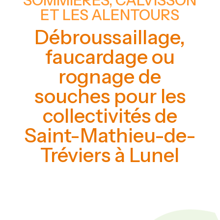
SOMMIÈRES, CALVISSON
ET LES ALENTOURS
Débroussaillage,
faucardage ou
rognage de
souches pour les
collectivités de
Saint-Mathieu-de-
Tréviers à Lunel