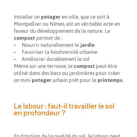
Installer un
potager
en ville, que ce soit à
Montpellier ou Nîmes, est un véritable acte en
faveur du développement de la nature. Le
compost
permet de :
• Nourrir naturellement le
jardin
• Favoriser la biodiversité urbaine
• Améliorer durablement le sol
Même sur une terrasse, le
compost
peut être
utilisé dans des bacs ou jardinières pour créer
un mini
potager
urbain prêt pour le
printemps
.
Le labour : faut-il travailler le sol
en profondeur ?
En fonction de la qualité du sol, le labour peut